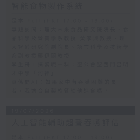
智能食物製作系統
足本 Full (HKT 17:00 - 18:00)
專題訪問：理大未來食品研究院院長、食
品科學及營養學系教授 黃家興教授、理
大智齡研究院副院長、語言科學及技術學
系副教授鄺伊蘭教授
學生哥，搞緊呢一科：聖公會聖西門呂明
才中學「河神」
真係問AI：如果家中有吞嚥困難的長
者，我適合自製軟餐給他進食嗎？
19/07/2026
人工智能輔助超聲吞嚥評估
足本 Full (HKT 17:00 - 18:00)