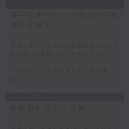
07/06/2026
第一型肌肉強直症損害神經系
統的新機制
足本 Full (HKT 17:00 - 18:00)
專題訪問：中大生命科學學院院長陳浩然
學生哥，搞緊呢一科：香港科技大學
「Smart Cool Tech」
真係問AI：有甚麼常見的動物實驗模
型？
31/05/2026
幹細胞科技未來發展
足本 Full (HKT 17:00 - 18:00)