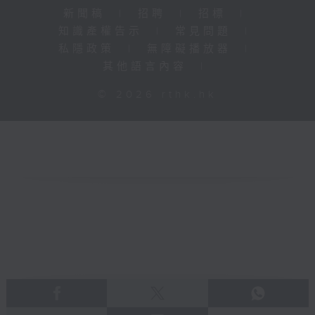
新聞稿
|
招聘
|
招標
|
知識產權告示
|
常見問題
|
私隱政策
|
無障礙播放器
|
其他語言內容
|
© 2026 rthk.hk