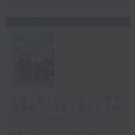
24:00)
11/07/2026
本週「勁」Bro：出Cos前多
重準備 — 《香江暖流》主持
+Coser 汐汐
足本 Full (HKT 22:20 - 24:00)