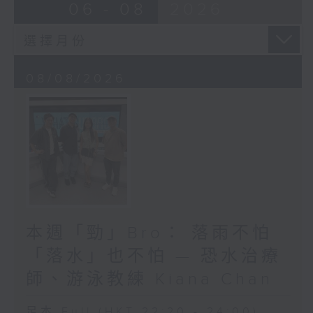
06 - 08
2026
08/08/2026
本週「勁」Bro： 落雨不怕
「落水」也不怕 — 恐水治療
師、游泳教練 Kiana Chan
足本 Full (HKT 22:20 - 24:00)