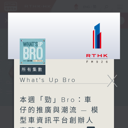
ENG
/
簡
×
全新 RTHK On The Go
取得
一手掌握 RTHK 電台、電視節目
所有集數
X
What's Up Bro
本週「勁」Bro：車
仔的推廣與潮流 — 模
型車資訊平台創辦人