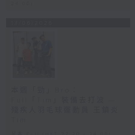
24:00)
13/06/2026
本週「勁」Bro：
Full「Tim」裝備去打波 —
殘疾人羽毛球運動員 王鎮炎
Tim
足本 Full (HKT 22:20 - 24:00)