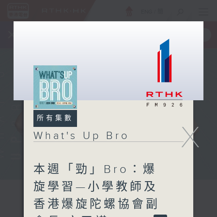
ENG
/
簡
×
全新 RTHK On The Go
取得
一手掌握 RTHK 電台、電視節目
所有集數
X
What's Up Bro
本週「勁」Bro：爆
旋學習—小學教師及
香港爆旋陀螺協會副