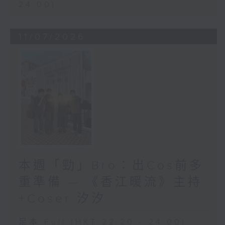
24:00)
11/07/2026
本週「勁」Bro：出Cos前多
重準備 — 《香江暖流》主持
+Coser 汐汐
足本 Full (HKT 22:20 - 24:00)