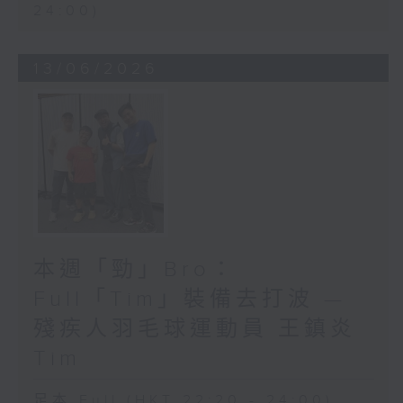
24:00)
13/06/2026
本週「勁」Bro：
Full「Tim」裝備去打波 —
殘疾人羽毛球運動員 王鎮炎
Tim
足本 Full (HKT 22:20 - 24:00)