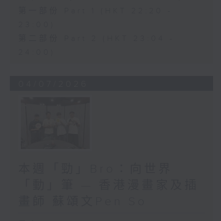
第一部份 Part 1 (HKT 22:20 -
23:00)
第二部份 Part 2 (HKT 23:04 -
24:00)
04/07/2026
本週「勁」Bro：向世界
「動」筆 — 香港漫畫家及插
畫師 蘇頌文Pen So