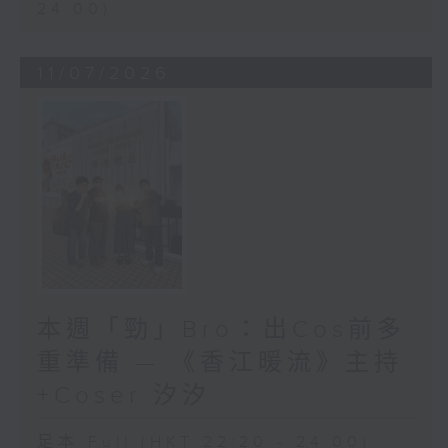
24:00)
11/07/2026
本週「勁」Bro：出Cos前多
重準備 — 《香江暖流》主持
+Coser 汐汐
足本 Full (HKT 22:20 - 24:00)