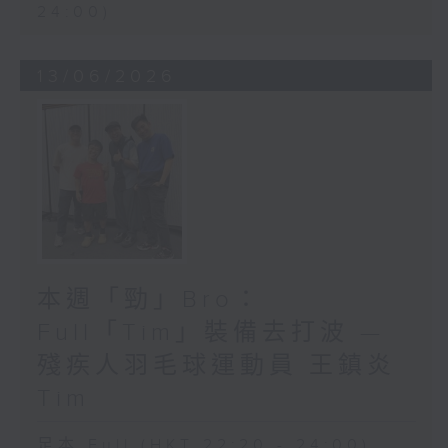
24:00)
13/06/2026
本週「勁」Bro：
Full「Tim」裝備去打波 —
殘疾人羽毛球運動員 王鎮炎
Tim
足本 Full (HKT 22:20 - 24:00)