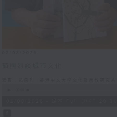
02/08/2026
茹國烈談城市文化
嘉賓︰茹國烈 (香港中文大學文化及宗教硏究系
0
seconds
00:00
of
22
02/08/2026 - 足本 Full (HKT 20:30
minutes,
46
seconds
Volume
90%