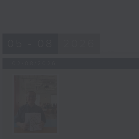
05 - 08
2026
02/08/2026