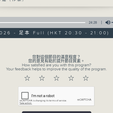
24:28
026 - 足本 Full (HKT 20:30 - 21:00)
Volume
大地書香
您對這個節目的滿意程度？
特備網頁
PODCASTS
您的意見有助於提升節目質素。
所有集數
How satisfied are you with this program?
Your feedback helps to improve the quality of the program.
☆
☆
☆
☆
☆
您喜歡這個節目嗎?
主持人：施志咏