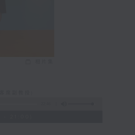
相片集
客席副教授)
22:46
 - 21:00)