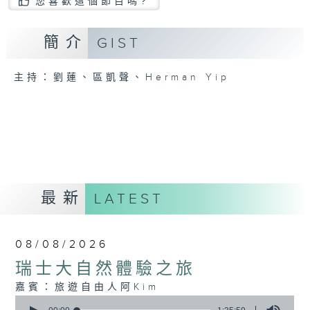
您喜歡這個節目嗎?
簡介
GIST
主持：劉蓮、區凱聲、Herman Yip
最新
LATEST
08/08/2026
瑞士大自然體驗之旅
嘉賓：旅遊自由人阿Kim
0