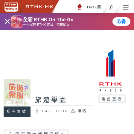
ENG
/
簡
×
全新 RTHK On The Go
取得
一手掌握 RTHK 電台、電視節目
旅遊樂園
電台直播
FACEBOOK
聯絡
所有集數