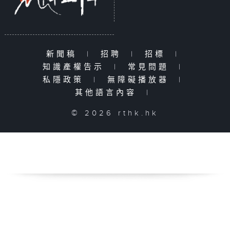
新聞稿
|
招聘
|
招標
|
知識產權告示
|
常見問題
|
私隱政策
|
無障礙播放器
|
其他語言內容
|
© 2026 rthk.hk