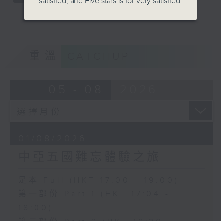
satisfied, and Five stars is for very satisfied.
重溫
CATCHUP
05 - 08
2026
01/08/2026
中亞五國難忘體驗之旅
足本 Full (HKT 17:00 - 19:00)
第一部份 Part 1 (HKT 17:04 -
18:00)