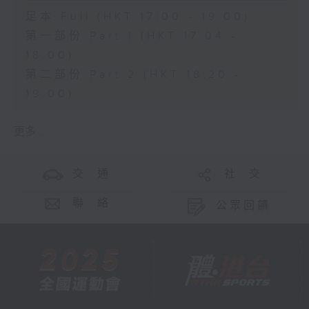
足本 Full (HKT 17:00 - 19:00)
第一部份 Part 1 (HKT 17:04 -
18:00)
第二部份 Part 2 (HKT 18:20 -
19:00)
更多 ...
交 通
社 交
聯 絡
公眾回饋