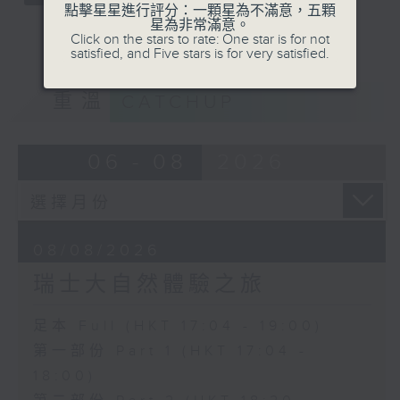
點擊星星進行評分：一顆星為不滿意，五顆
星為非常滿意。
Click on the stars to rate: One star is for not
satisfied, and Five stars is for very satisfied.
重溫
CATCHUP
06 - 08
2026
08/08/2026
瑞士大自然體驗之旅
足本 Full (HKT 17:04 - 19:00)
第一部份 Part 1 (HKT 17:04 -
18:00)