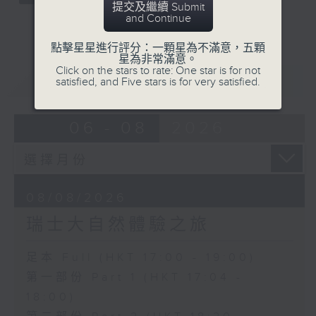
提交及繼續 Submit
and Continue
點擊星星進行評分：一顆星為不滿意，五顆
星為非常滿意。
Click on the stars to rate: One star is for not
重溫
CATCHUP
satisfied, and Five stars is for very satisfied.
06 - 08
2026
08/08/2026
瑞士大自然體驗之旅
足本 Full (HKT 17:00 - 19:00)
第一部份 Part 1 (HKT 17:04 -
18:00)