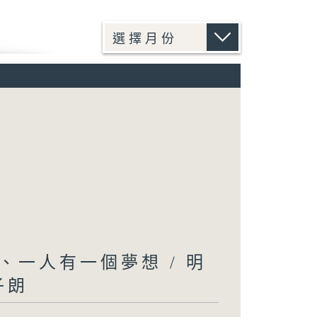
一人有一個夢想 / 明
子朗