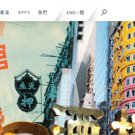
重溫
APPS
我們
ENG
/
簡