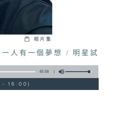
相片集
一人有一個夢想 / 明星試
45:58
- 16:00)