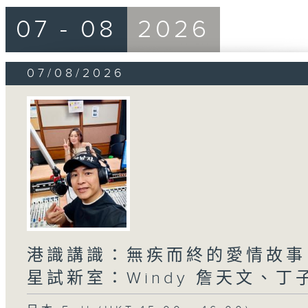
07 - 08
2026
07/08/2026
港識講識：無疾而終的愛情故事、
星試新室：Windy 詹天文、丁