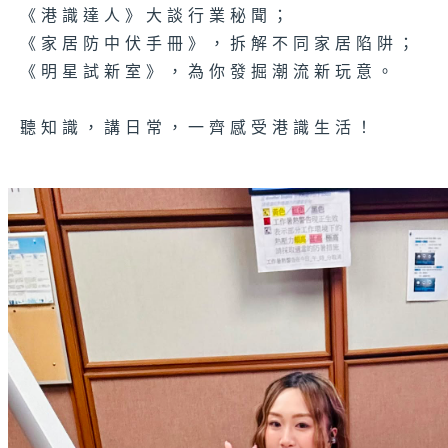
《港識達人》大談行業秘聞；
《家居防中伏手冊》，拆解不同家居陷阱；
《明星試新室》，為你發掘潮流新玩意。
聽知識，講日常，一齊感受港識生活！