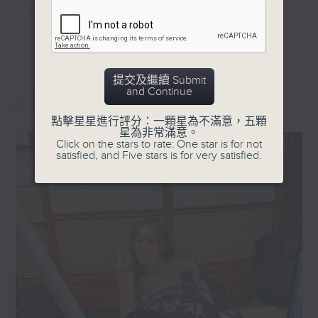
《明星試新室》，為你發掘潮流新玩意。
更多...
聽知識，講日常，一齊感受港識生活！
提交及繼續 Submit
and Continue
最新
LATEST
點擊星星進行評分：一顆星為不滿意，五顆
星為非常滿意。
Click on the stars to rate: One star is for not
satisfied, and Five stars is for very satisfied.