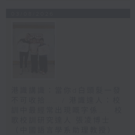
03/08/2026
港識講識：當你d白頭髮一發
不可收拾…… / 港識達人：校
訓中最經常出現嘅字係…… 校
歌校訓研究達人 張凌博士
（中國語言學系助理教授）