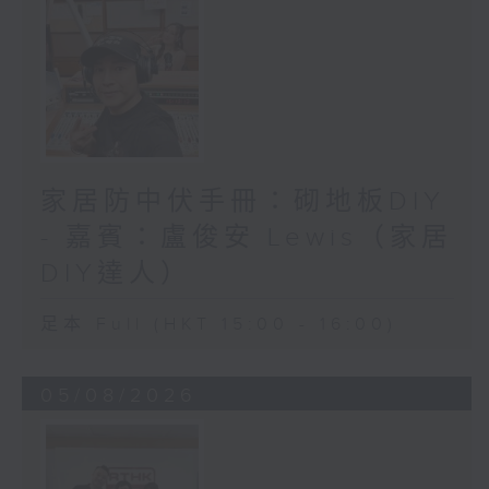
家居防中伏手冊：砌地板DIY
- 嘉賓：盧俊安 Lewis（家居
DIY達人）
足本 Full (HKT 15:00 - 16:00)
05/08/2026