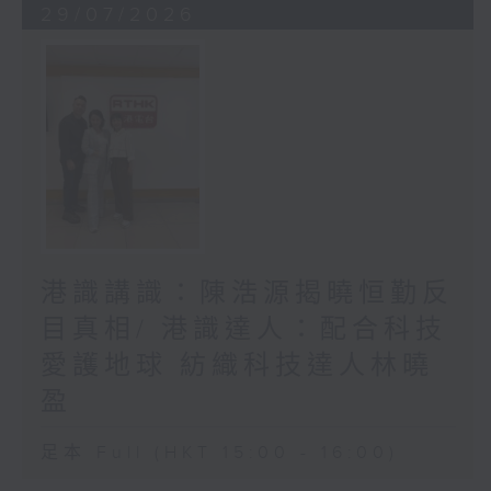
29/07/2026
港識講識：陳浩源揭曉恒勤反
目真相/ 港識達人：配合科技
愛護地球 紡織科技達人林曉
盈
足本 Full (HKT 15:00 - 16:00)