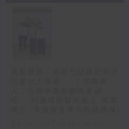
港識講識：幾耐冇試過打電話
同屋企人傾偈…… / 港識達
人：校歌中最受歡迎歌詞
係……校歌校訓研究達人 張凌
博士 (中國語言學系助理教授)
足本 Full (HKT 15:00 - 16:00)