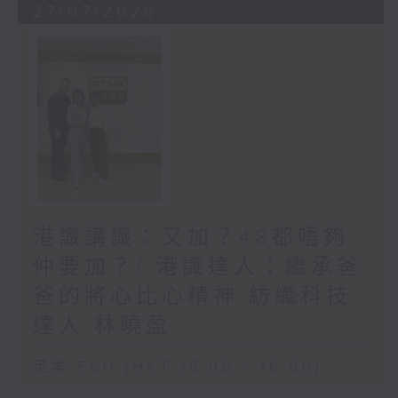
27/07/2026
港識講識：又加？48都唔夠
仲要加？/ 港識達人：繼承爸
爸的將心比心精神 紡織科技
達人 林曉盈
足本 Full (HKT 15:00 - 16:00)