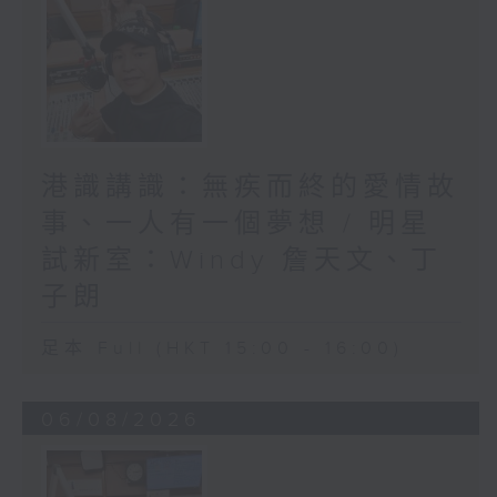
港識講識：無疾而終的愛情故
事、一人有一個夢想 / 明星
試新室：Windy 詹天文、丁
子朗
足本 Full (HKT 15:00 - 16:00)
06/08/2026