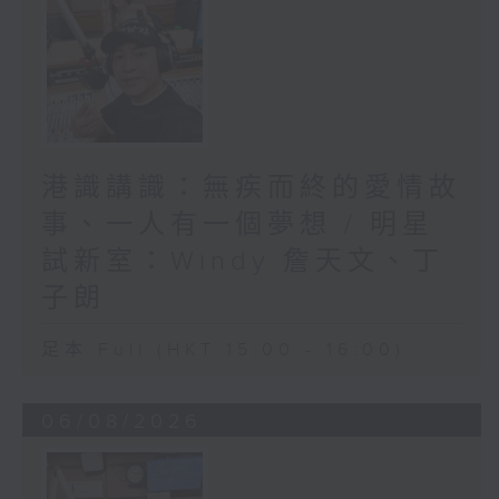
港識講識：無疾而終的愛情故
事、一人有一個夢想 / 明星
試新室：Windy 詹天文、丁
子朗
足本 Full (HKT 15:00 - 16:00)
06/08/2026