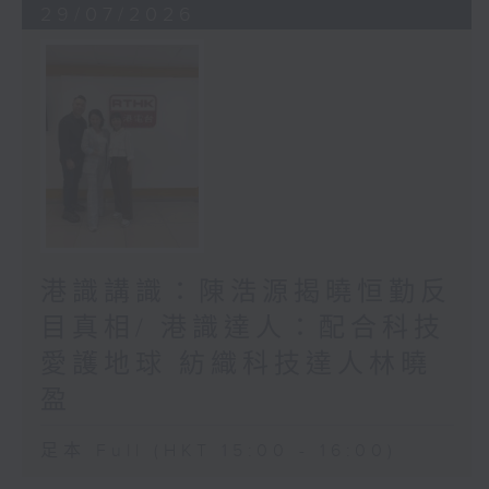
29/07/2026
港識講識：陳浩源揭曉恒勤反
目真相/ 港識達人：配合科技
愛護地球 紡織科技達人林曉
盈
足本 Full (HKT 15:00 - 16:00)