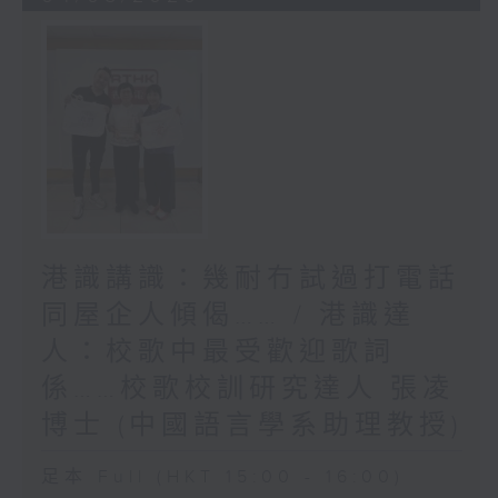
港識講識：幾耐冇試過打電話
同屋企人傾偈…… / 港識達
人：校歌中最受歡迎歌詞
係……校歌校訓研究達人 張凌
博士 (中國語言學系助理教授)
足本 Full (HKT 15:00 - 16:00)