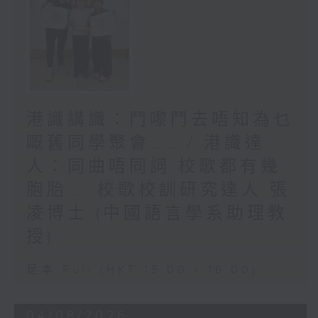
港識講識：鬥嚟鬥去唔知為乜
嘅舊同學聚會…… / 港識達
人：同曲唔同詞 校歌都有幾
胞胎……校歌校訓研究達人 張
凌博士 (中國語言學系助理教
授)
足本 Full (HKT 15:00 - 16:00)
04/08/2026