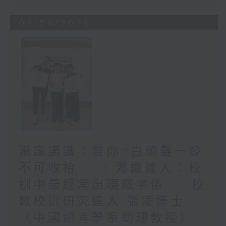
03/08/2026
港識講識：當你d白頭髮一發
不可收拾…… / 港識達人：校
訓中最經常出現嘅字係…… 校
歌校訓研究達人 張凌博士
（中國語言學系助理教授）