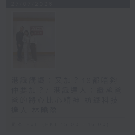
27/07/2026
港識講識：又加？48都唔夠
仲要加？/ 港識達人：繼承爸
爸的將心比心精神 紡織科技
達人 林曉盈
足本 Full (HKT 15:00 - 16:00)