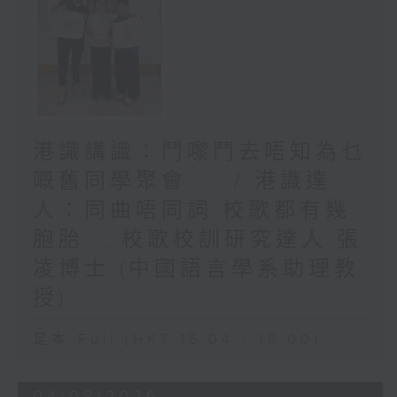
港識講識：鬥嚟鬥去唔知為乜
嘅舊同學聚會…… / 港識達
人：同曲唔同詞 校歌都有幾
胞胎……校歌校訓研究達人 張
凌博士 (中國語言學系助理教
授)
足本 Full (HKT 15:04 - 16:00)
04/08/2026