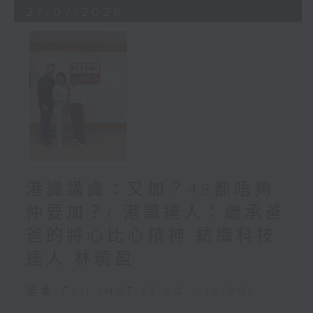
27/07/2026
港識講識：又加？48都唔夠
仲要加？/ 港識達人：繼承爸
爸的將心比心精神 紡織科技
達人 林曉盈
足本 Full (HKT 15:00 - 16:00)