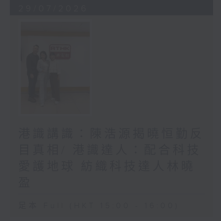
29/07/2026
港識講識：陳浩源揭曉恒勤反
目真相/ 港識達人：配合科技
愛護地球 紡織科技達人林曉
盈
足本 Full (HKT 15:00 - 16:00)