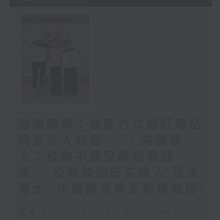
港識講識：幾耐冇試過打電話
同屋企人傾偈…… / 港識達
人：校歌中最受歡迎歌詞
係……校歌校訓研究達人 張凌
博士 (中國語言學系助理教授)
足本 Full (HKT 15:00 - 16:00)