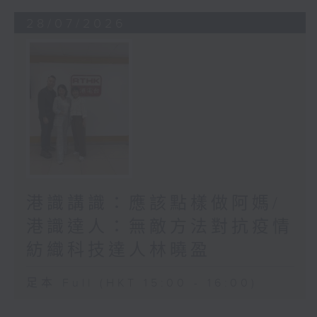
28/07/2026
港識講識：應該點樣做阿媽/
港識達人：無敵方法對抗疫情
紡織科技達人林曉盈
足本 Full (HKT 15:00 - 16:00)