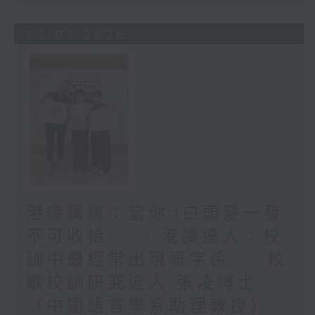
03/08/2026
港識講識：當你d白頭髮一發
不可收拾…… / 港識達人：校
訓中最經常出現嘅字係…… 校
歌校訓研究達人 張凌博士
（中國語言學系助理教授）