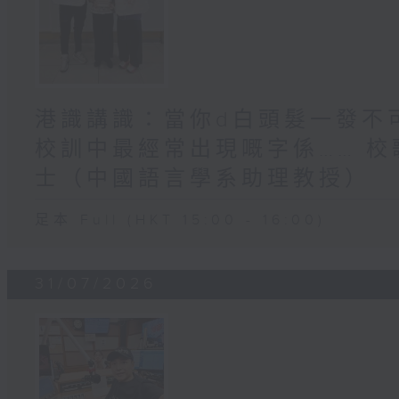
港識講識：當你d白頭髮一發不可
校訓中最經常出現嘅字係…… 校
士（中國語言學系助理教授）
足本 Full (HKT 15:00 - 16:00)
31/07/2026