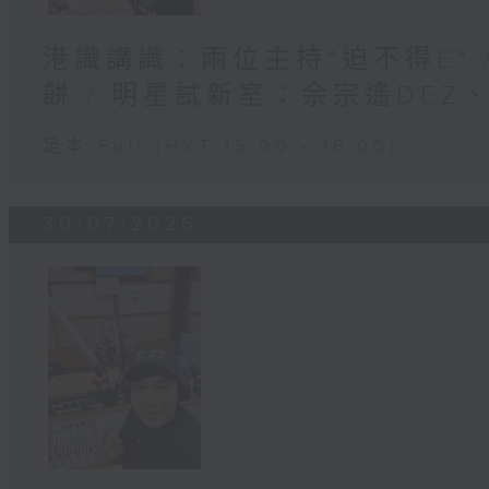
港識講識：兩位主持"迫不得E"
餅 / 明星試新室：余宗遙DEZ、On
足本 Full (HKT 15:00 - 16:00)
30/07/2026