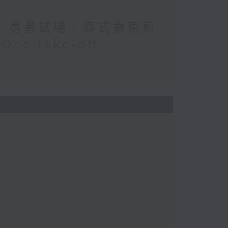
 / 勇者試場：泰式香蕉煎
e take-off