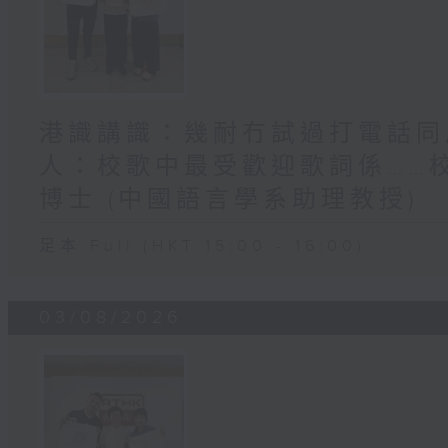
港識講識：幾耐冇試過打電話同屋
人：校歌中最受歡迎歌詞係……
博士 (中國語言學系助理教授)
足本 Full (HKT 15:00 - 16:00)
03/08/2026