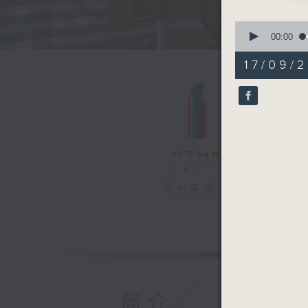
0
seconds
00:00
of
23
17/09/2
minutes,
12
seconds
90%
電台直播
簡介