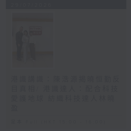
29/07/2026
港識講識：陳浩源揭曉恒勤反
目真相/ 港識達人：配合科技
愛護地球 紡織科技達人林曉
盈
足本 Full (HKT 15:00 - 16:00)