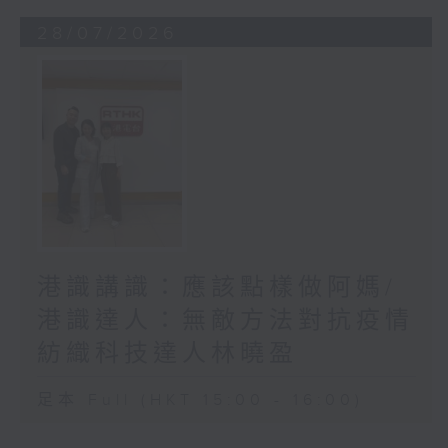
28/07/2026
港識講識：應該點樣做阿媽/
港識達人：無敵方法對抗疫情
紡織科技達人林曉盈
足本 Full (HKT 15:00 - 16:00)