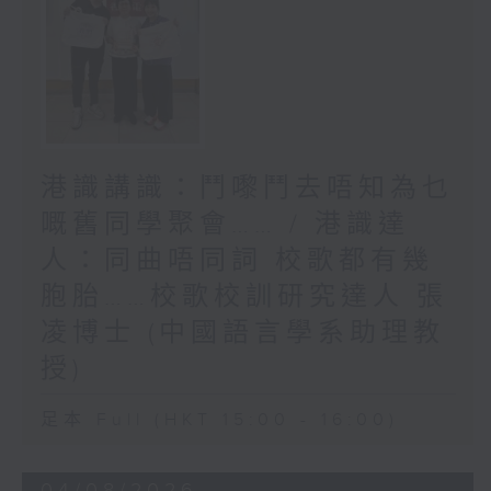
港識講識：鬥嚟鬥去唔知為乜
嘅舊同學聚會…… / 港識達
人：同曲唔同詞 校歌都有幾
胞胎……校歌校訓研究達人 張
凌博士 (中國語言學系助理教
授)
足本 Full (HKT 15:00 - 16:00)
04/08/2026