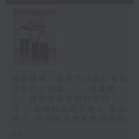
港識講識：幾耐冇試過打電話
同屋企人傾偈…… / 港識達
人：校歌中最受歡迎歌詞
係……校歌校訓研究達人 張凌
博士 (中國語言學系助理教授)
足本 Full (HKT 15:00 - 16:00)