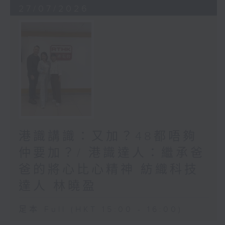
27/07/2026
港識講識：又加？48都唔夠
仲要加？/ 港識達人：繼承爸
爸的將心比心精神 紡織科技
達人 林曉盈
足本 Full (HKT 15:00 - 16:00)