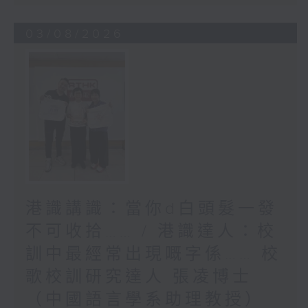
03/08/2026
港識講識：當你d白頭髮一發
不可收拾…… / 港識達人：校
訓中最經常出現嘅字係…… 校
歌校訓研究達人 張凌博士
（中國語言學系助理教授）