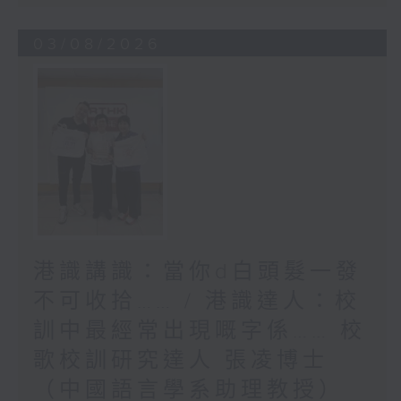
03/08/2026
港識講識：當你d白頭髮一發
不可收拾…… / 港識達人：校
訓中最經常出現嘅字係…… 校
歌校訓研究達人 張凌博士
（中國語言學系助理教授）