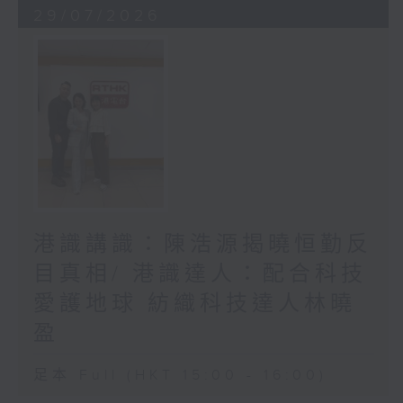
29/07/2026
港識講識：陳浩源揭曉恒勤反
目真相/ 港識達人：配合科技
愛護地球 紡織科技達人林曉
盈
足本 Full (HKT 15:00 - 16:00)