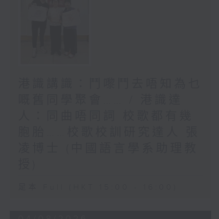
港識講識：鬥嚟鬥去唔知為乜
嘅舊同學聚會…… / 港識達
人：同曲唔同詞 校歌都有幾
胞胎……校歌校訓研究達人 張
凌博士 (中國語言學系助理教
授)
足本 Full (HKT 15:00 - 16:00)
04/08/2026