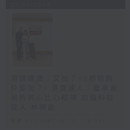
27/07/2026
港識講識：又加？48都唔夠
仲要加？/ 港識達人：繼承爸
爸的將心比心精神 紡織科技
達人 林曉盈
足本 Full (HKT 15:00 - 16:00)