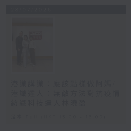
28/07/2026
港識講識：應該點樣做阿媽/
港識達人：無敵方法對抗疫情
紡織科技達人林曉盈
足本 Full (HKT 15:00 - 16:00)