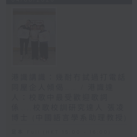
港識講識：幾耐冇試過打電話
同屋企人傾偈…… / 港識達
人：校歌中最受歡迎歌詞
係……校歌校訓研究達人 張凌
博士 (中國語言學系助理教授)
足本 Full (HKT 15:00 - 16:00)