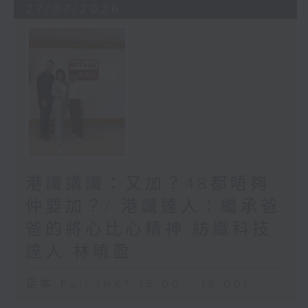
27/07/2026
港識講識：又加？48都唔夠
仲要加？/ 港識達人：繼承爸
爸的將心比心精神 紡織科技
達人 林曉盈
足本 Full (HKT 15:00 - 16:00)