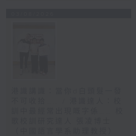
03/08/2026
港識講識：當你d白頭髮一發
不可收拾…… / 港識達人：校
訓中最經常出現嘅字係…… 校
歌校訓研究達人 張凌博士
（中國語言學系助理教授）