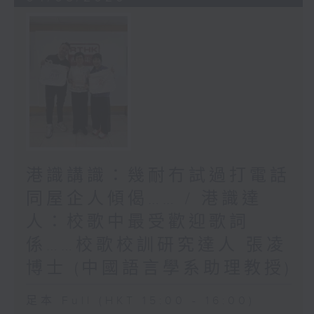
港識講識：幾耐冇試過打電話
同屋企人傾偈…… / 港識達
人：校歌中最受歡迎歌詞
係……校歌校訓研究達人 張凌
博士 (中國語言學系助理教授)
足本 Full (HKT 15:00 - 16:00)