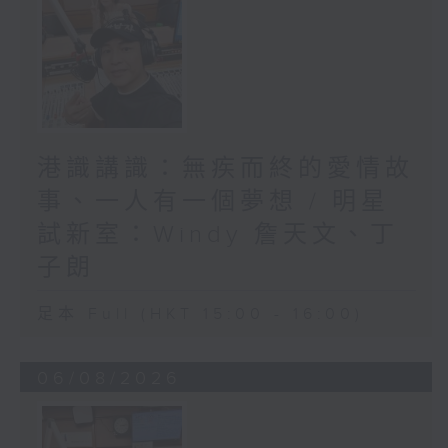
港識講識：無疾而終的愛情故
事、一人有一個夢想 / 明星
試新室：Windy 詹天文、丁
子朗
足本 Full (HKT 15:00 - 16:00)
06/08/2026