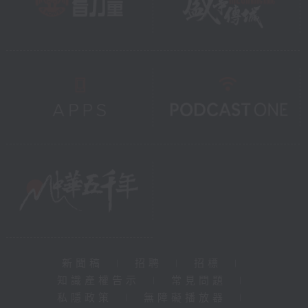
新聞稿
|
招聘
|
招標
|
知識產權告示
|
常見問題
|
私隱政策
|
無障礙播放器
|