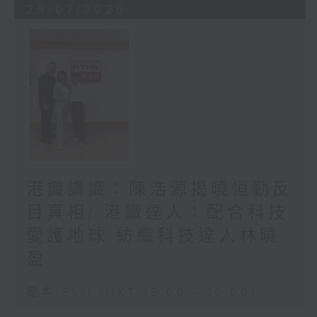
29/07/2026
港識講識：陳浩源揭曉恒勤反
目真相/ 港識達人：配合科技
愛護地球 紡織科技達人林曉
盈
足本 Full (HKT 15:00 - 16:00)