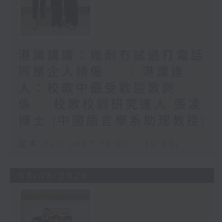
港識講識：幾耐冇試過打電話
同屋企人傾偈…… / 港識達
人：校歌中最受歡迎歌詞
係……校歌校訓研究達人 張凌
博士 (中國語言學系助理教授)
足本 Full (HKT 15:00 - 16:00)
03/08/2026