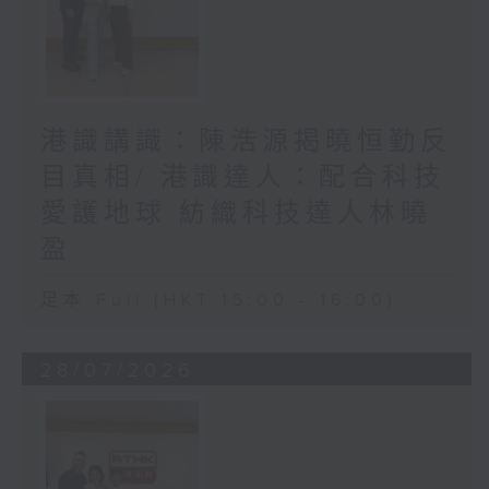
港識講識：陳浩源揭曉恒勤反
目真相/ 港識達人：配合科技
愛護地球 紡織科技達人林曉
盈
足本 Full (HKT 15:00 - 16:00)
28/07/2026