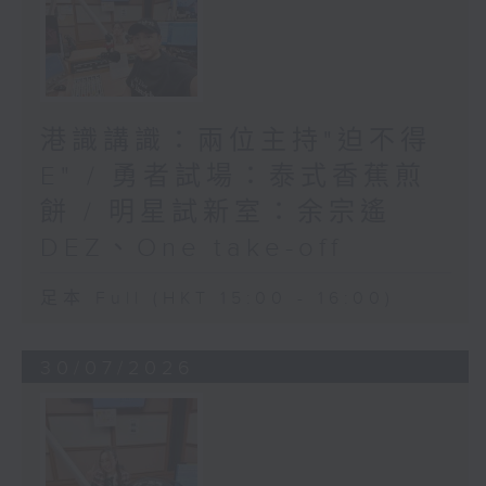
港識講識：兩位主持"迫不得
E" / 勇者試場：泰式香蕉煎
餅 / 明星試新室：余宗遙
DEZ、One take-off
足本 Full (HKT 15:00 - 16:00)
30/07/2026