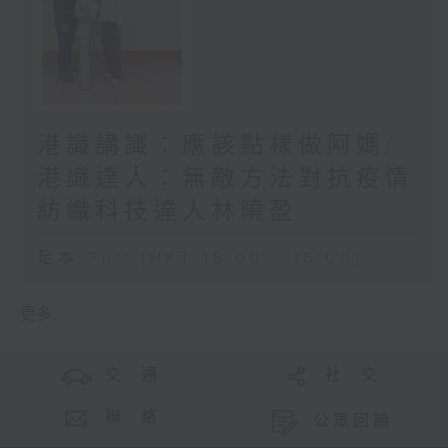
港識講識：應該點樣做阿媽/
港識達人：無敵方法對抗疫情
紡織科技達人林曉盈
足本 Full (HKT 15:00 - 16:00)
更多 ...
交 通
社 交
聯 絡
公眾回饋