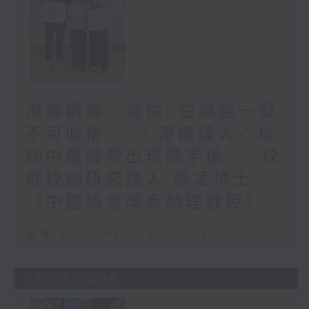
港識講識：當你d白頭髮一發
不可收拾…… / 港識達人：校
訓中最經常出現嘅字係…… 校
歌校訓研究達人 張凌博士
（中國語言學系助理教授）
足本 Full (HKT 15:00 - 16:00)
31/07/2026