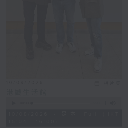
10/08/2026
相片集
港識生活館
0
seconds
00:00
56:00
of
56
10/08/2026 - 足本 Full (HKT
minutes,
15:04 - 16:00)
0
seconds