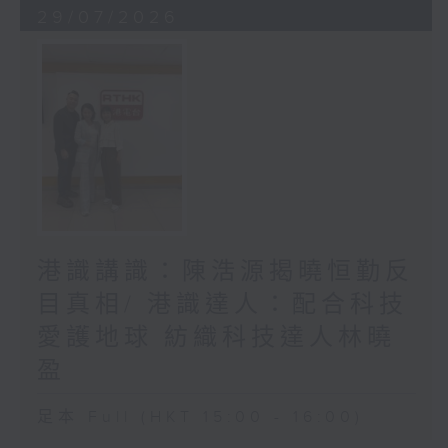
29/07/2026
港識講識：陳浩源揭曉恒勤反
目真相/ 港識達人：配合科技
愛護地球 紡織科技達人林曉
盈
足本 Full (HKT 15:00 - 16:00)