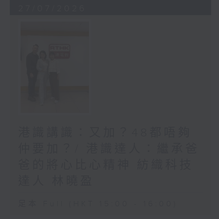
27/07/2026
港識講識：又加？48都唔夠
仲要加？/ 港識達人：繼承爸
爸的將心比心精神 紡織科技
達人 林曉盈
足本 Full (HKT 15:00 - 16:00)