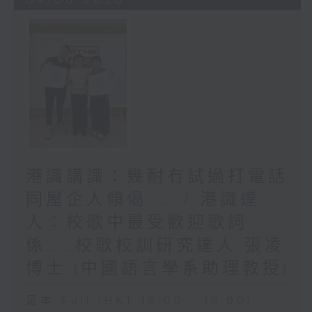
港識講識：幾耐冇試過打電話
同屋企人傾偈…… / 港識達
人：校歌中最受歡迎歌詞
係……校歌校訓研究達人 張凌
博士 (中國語言學系助理教授)
足本 Full (HKT 15:00 - 16:00)