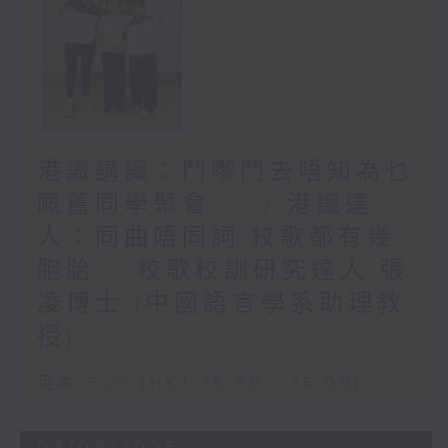
港識講識：鬥嚟鬥去唔知為乜
嘅舊同學聚會…… / 港識達
人：同曲唔同詞 校歌都有幾
胞胎……校歌校訓研究達人 張
凌博士 (中國語言學系助理教
授)
足本 Full (HKT 15:00 - 16:00)
04/08/2026