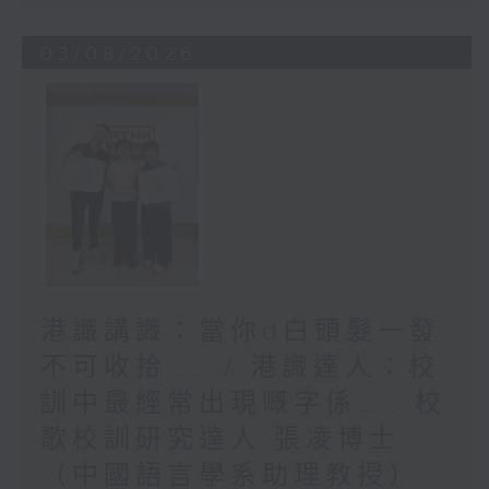
03/08/2026
港識講識：當你d白頭髮一發
不可收拾…… / 港識達人：校
訓中最經常出現嘅字係…… 校
歌校訓研究達人 張凌博士
（中國語言學系助理教授）