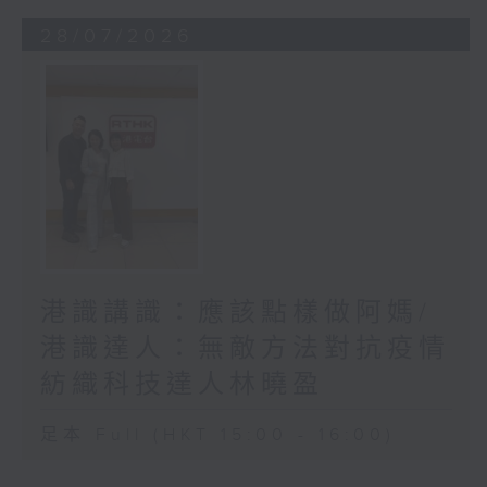
28/07/2026
港識講識：應該點樣做阿媽/
港識達人：無敵方法對抗疫情
紡織科技達人林曉盈
足本 Full (HKT 15:00 - 16:00)