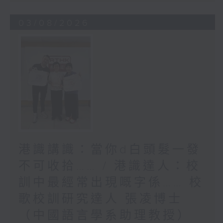
03/08/2026
港識講識：當你d白頭髮一發
不可收拾…… / 港識達人：校
訓中最經常出現嘅字係…… 校
歌校訓研究達人 張凌博士
（中國語言學系助理教授）