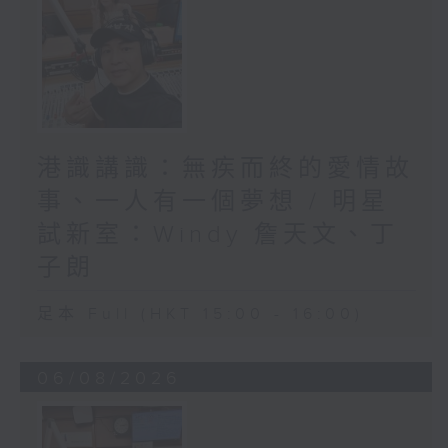
港識講識：無疾而終的愛情故
事、一人有一個夢想 / 明星
試新室：Windy 詹天文、丁
子朗
足本 Full (HKT 15:00 - 16:00)
06/08/2026