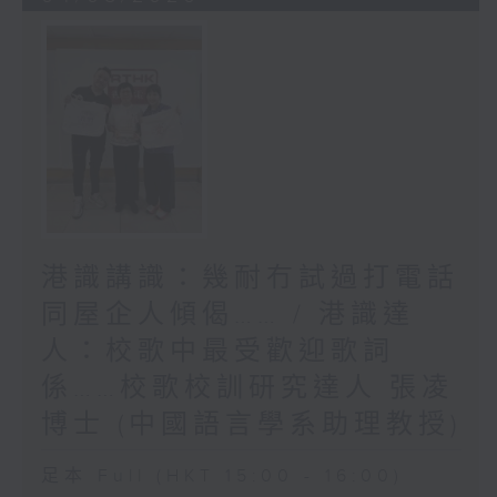
港識講識：幾耐冇試過打電話
同屋企人傾偈…… / 港識達
人：校歌中最受歡迎歌詞
係……校歌校訓研究達人 張凌
博士 (中國語言學系助理教授)
足本 Full (HKT 15:00 - 16:00)