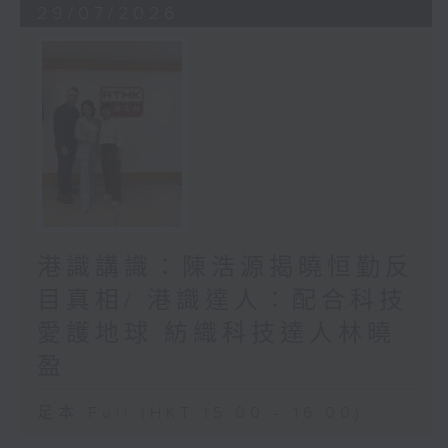
29/07/2026
港識講識：陳浩源揭曉恒勤反
目真相/ 港識達人：配合科技
愛護地球 紡織科技達人林曉
盈
足本 Full (HKT 15:00 - 16:00)