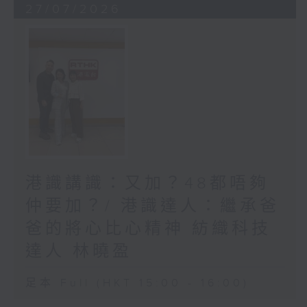
27/07/2026
港識講識：又加？48都唔夠
仲要加？/ 港識達人：繼承爸
爸的將心比心精神 紡織科技
達人 林曉盈
足本 Full (HKT 15:00 - 16:00)