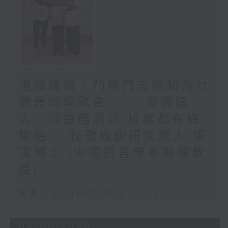
港識講識：鬥嚟鬥去唔知為乜
嘅舊同學聚會…… / 港識達
人：同曲唔同詞 校歌都有幾
胞胎……校歌校訓研究達人 張
凌博士 (中國語言學系助理教
授)
足本 Full (HKT 15:00 - 16:00)
04/08/2026