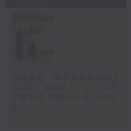
29/07/2026
港識講識：陳浩源揭曉恒勤反
目真相/ 港識達人：配合科技
愛護地球 紡織科技達人林曉
盈
足本 Full (HKT 15:00 - 16:00)