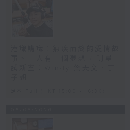
港識講識：無疾而終的愛情故
事、一人有一個夢想 / 明星
試新室：Windy 詹天文、丁
子朗
足本 Full (HKT 15:00 - 16:00)
06/08/2026