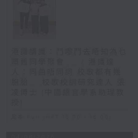
港識講識：鬥嚟鬥去唔知為乜
嘅舊同學聚會…… / 港識達
人：同曲唔同詞 校歌都有幾
胞胎……校歌校訓研究達人 張
凌博士 (中國語言學系助理教
授)
足本 Full (HKT 15:00 - 16:00)
04/08/2026