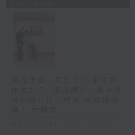
27/07/2026
港識講識：又加？48都唔夠
仲要加？/ 港識達人：繼承爸
爸的將心比心精神 紡織科技
達人 林曉盈
足本 Full (HKT 15:00 - 16:00)