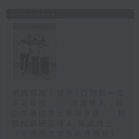
03/08/2026
港識講識：當你d白頭髮一發
不可收拾…… / 港識達人：校
訓中最經常出現嘅字係…… 校
歌校訓研究達人 張凌博士
（中國語言學系助理教授）