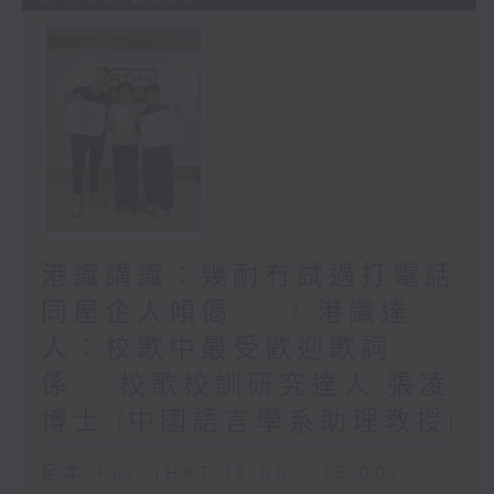
港識講識：幾耐冇試過打電話
同屋企人傾偈…… / 港識達
人：校歌中最受歡迎歌詞
係……校歌校訓研究達人 張凌
博士 (中國語言學系助理教授)
足本 Full (HKT 15:00 - 16:00)