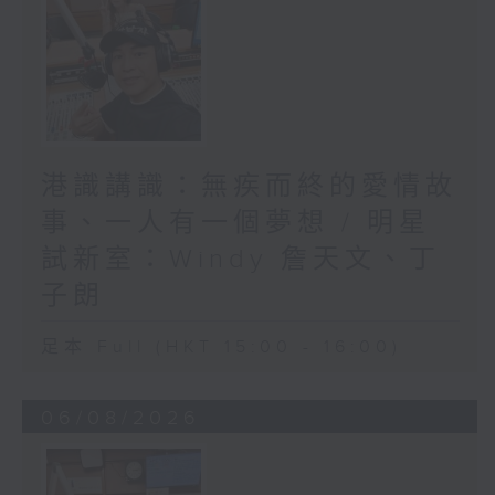
港識講識：無疾而終的愛情故
事、一人有一個夢想 / 明星
試新室：Windy 詹天文、丁
子朗
足本 Full (HKT 15:00 - 16:00)
06/08/2026