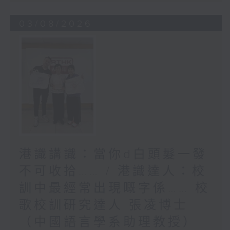
03/08/2026
港識講識：當你d白頭髮一發
不可收拾…… / 港識達人：校
訓中最經常出現嘅字係…… 校
歌校訓研究達人 張凌博士
（中國語言學系助理教授）