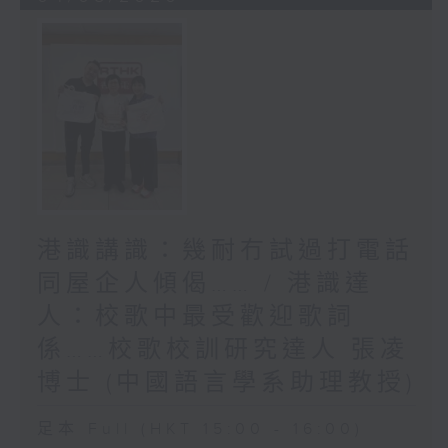
港識講識：幾耐冇試過打電話
同屋企人傾偈…… / 港識達
人：校歌中最受歡迎歌詞
係……校歌校訓研究達人 張凌
博士 (中國語言學系助理教授)
足本 Full (HKT 15:00 - 16:00)