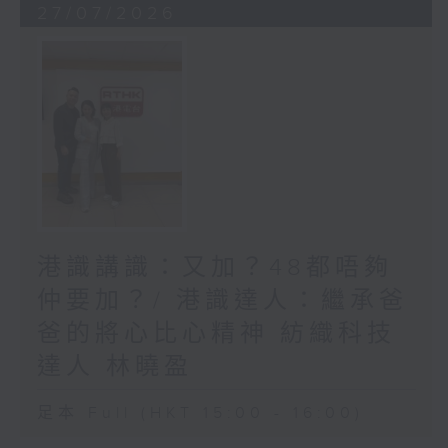
27/07/2026
港識講識：又加？48都唔夠
仲要加？/ 港識達人：繼承爸
爸的將心比心精神 紡織科技
達人 林曉盈
足本 Full (HKT 15:00 - 16:00)