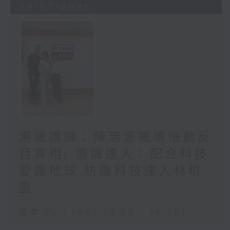
29/07/2026
港識講識：陳浩源揭曉恒勤反
目真相/ 港識達人：配合科技
愛護地球 紡織科技達人林曉
盈
足本 Full (HKT 15:00 - 16:00)