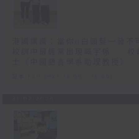
港識講識：當你d白頭髮一發不可
校訓中最經常出現嘅字係…… 校
士（中國語言學系助理教授）
足本 Full (HKT 15:00 - 16:00)
31/07/2026