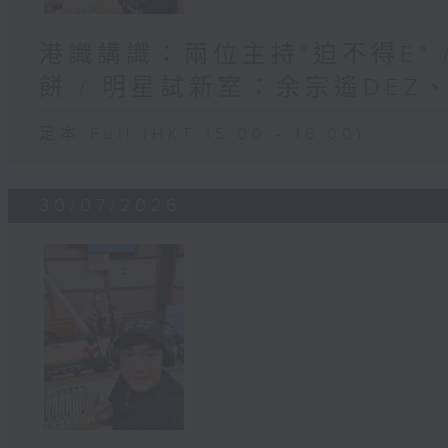
港識講識：兩位主持"迫不得E"
餅 / 明星試新室：余宗遙DEZ、On
足本 Full (HKT 15:00 - 16:00)
30/07/2026