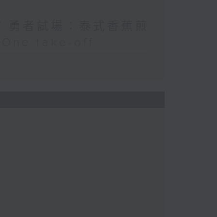
 / 勇者試場：泰式香蕉煎
e take-off