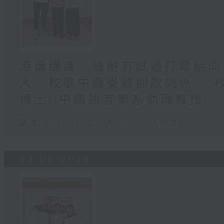
港識講識：幾耐冇試過打電話同屋
人：校歌中最受歡迎歌詞係……
博士 (中國語言學系助理教授)
足本 Full (HKT 15:00 - 16:00)
03/08/2026