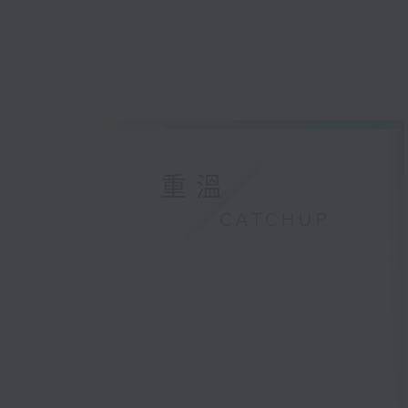
重溫
CATCHUP