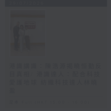
29/07/2026
港識講識：陳浩源揭曉恒勤反
目真相/ 港識達人：配合科技
愛護地球 紡織科技達人林曉
盈
足本 Full (HKT 15:00 - 16:00)