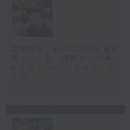
港識講識：無疾而終的愛情故
事、一人有一個夢想 / 明星
試新室：Windy 詹天文、丁
子朗
足本 Full (HKT 15:00 - 16:00)
06/08/2026