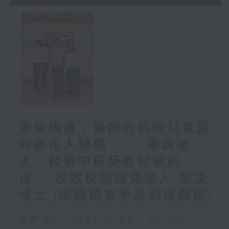
港識講識：幾耐冇試過打電話
同屋企人傾偈…… / 港識達
人：校歌中最受歡迎歌詞
係……校歌校訓研究達人 張凌
博士 (中國語言學系助理教授)
足本 Full (HKT 15:00 - 16:00)