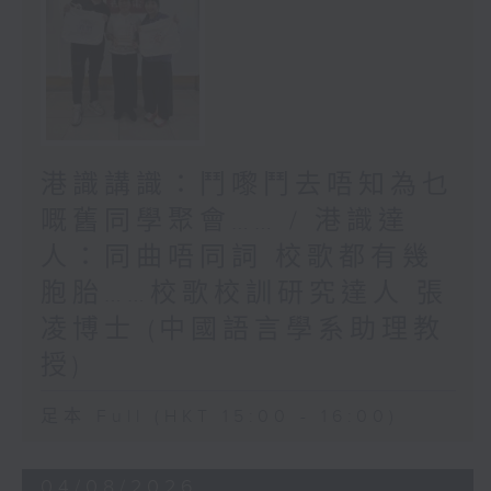
港識講識：鬥嚟鬥去唔知為乜
嘅舊同學聚會…… / 港識達
人：同曲唔同詞 校歌都有幾
胞胎……校歌校訓研究達人 張
凌博士 (中國語言學系助理教
授)
足本 Full (HKT 15:00 - 16:00)
04/08/2026