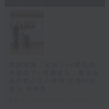
27/07/2026
港識講識：又加？48都唔夠
仲要加？/ 港識達人：繼承爸
爸的將心比心精神 紡織科技
達人 林曉盈
足本 Full (HKT 15:00 - 16:00)