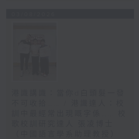
03/08/2026
港識講識：當你d白頭髮一發
不可收拾…… / 港識達人：校
訓中最經常出現嘅字係…… 校
歌校訓研究達人 張凌博士
（中國語言學系助理教授）