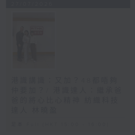
27/07/2026
港識講識：又加？48都唔夠
仲要加？/ 港識達人：繼承爸
爸的將心比心精神 紡織科技
達人 林曉盈
足本 Full (HKT 15:00 - 16:00)