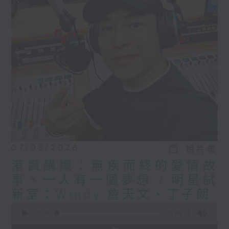
07/08/2026
相片集
港識講識：無疾而終的愛情故
事、一人有一個夢想 / 明星試
新室：Windy 詹天文、丁子朗
0
seconds
00:00
45:58
of