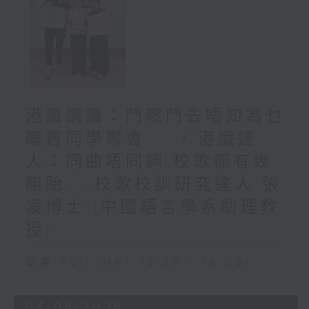
港識講識：鬥嚟鬥去唔知為乜
嘅舊同學聚會…… / 港識達
人：同曲唔同詞 校歌都有幾
胞胎……校歌校訓研究達人 張
凌博士 (中國語言學系助理教
授)
足本 Full (HKT 15:00 - 16:00)
04/08/2026