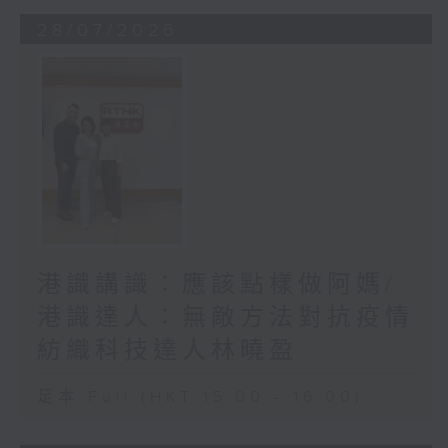
28/07/2026
港識講識：應該點樣做阿媽/
港識達人：無敵方法對抗疫情
紡織科技達人林曉盈
足本 Full (HKT 15:00 - 16:00)