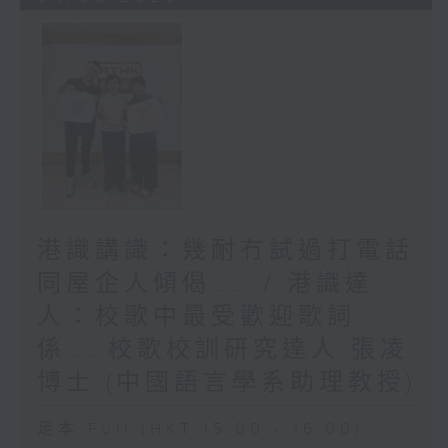
港識講識：幾耐冇試過打電話
同屋企人傾偈…… / 港識達
人：校歌中最受歡迎歌詞
係……校歌校訓研究達人 張凌
博士 (中國語言學系助理教授)
足本 Full (HKT 15:00 - 16:00)