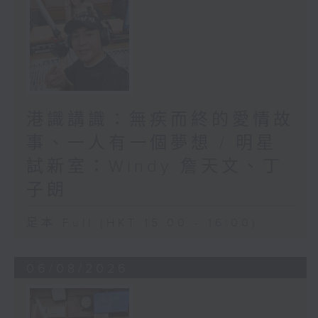
港識講識：無疾而終的愛情故
事、一人有一個夢想 / 明星
試新室：Windy 詹天文、丁
子朗
足本 Full (HKT 15:00 - 16:00)
06/08/2026