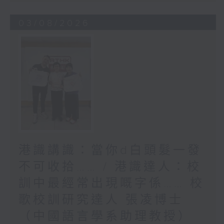
03/08/2026
港識講識：當你d白頭髮一發
不可收拾…… / 港識達人：校
訓中最經常出現嘅字係…… 校
歌校訓研究達人 張凌博士
（中國語言學系助理教授）