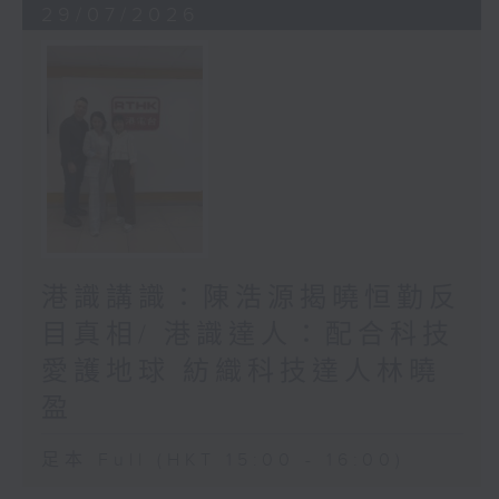
29/07/2026
港識講識：陳浩源揭曉恒勤反
目真相/ 港識達人：配合科技
愛護地球 紡織科技達人林曉
盈
足本 Full (HKT 15:00 - 16:00)