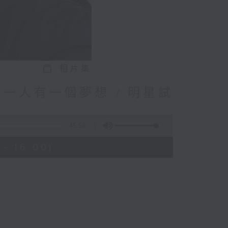
相片集
一人有一個夢想 / 明星試
45:58
- 16:00)