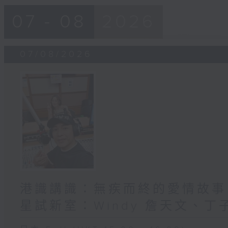
07 - 08
2026
07/08/2026
港識講識：無疾而終的愛情故事、
星試新室：Windy 詹天文、丁