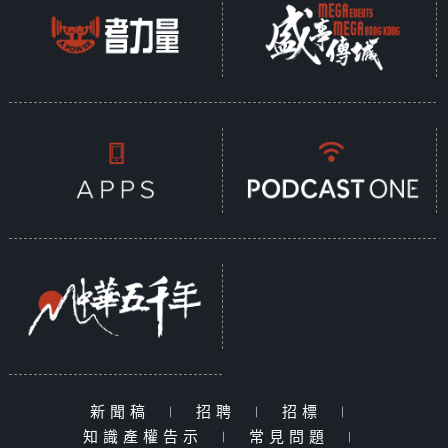
新聞稿
|
招聘
|
招標
|
知識產權告示
|
常見問題
|