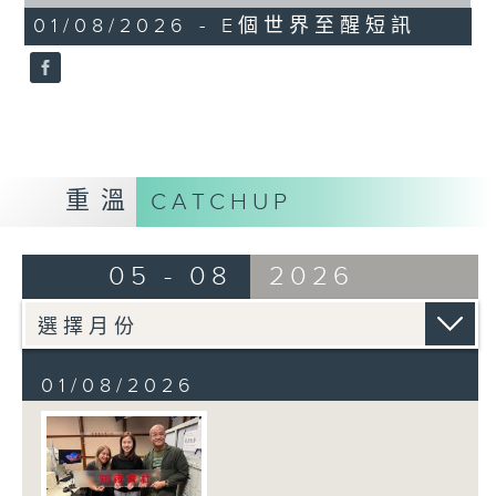
of
1
01/08/2026 - E個世界至醒短訊
minute,
30
seconds
重溫
CATCHUP
05 - 08
2026
01/08/2026