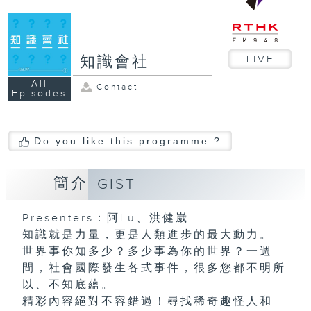
知識會社
LIVE
All
Contact
Episodes
Do you like this programme ?
簡介
GIST
Presenters：阿Lu、洪健崴
知識就是力量，更是人類進步的最大動力。
世界事你知多少？多少事為你的世界？一週
間，社會國際發生各式事件，很多您都不明所
以、不知底蘊。
精彩內容絕對不容錯過！尋找稀奇趣怪人和