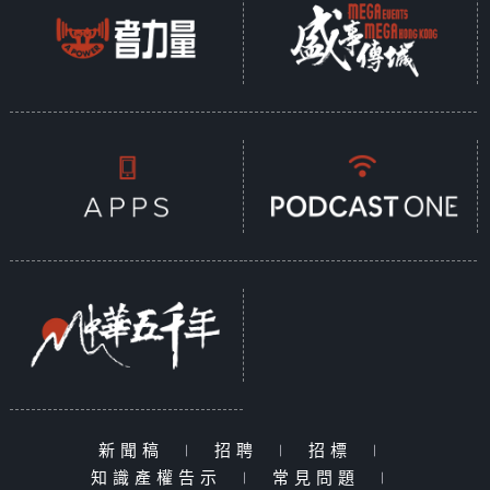
新聞稿
|
招聘
|
招標
|
知識產權告示
|
常見問題
|