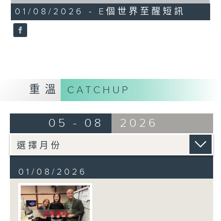
of
1
01/08/2026 - E個世界至醒短訊
minute,
30
seconds
重溫
CATCHUP
05 - 08
2026
01/08/2026