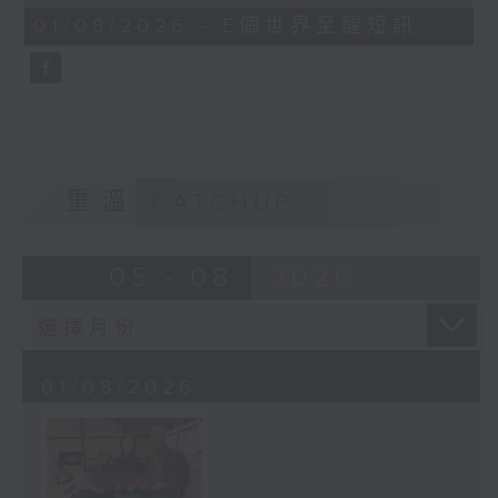
of
1
01/08/2026 - E個世界至醒短訊
minute,
30
seconds
重溫
CATCHUP
05 - 08
2026
01/08/2026