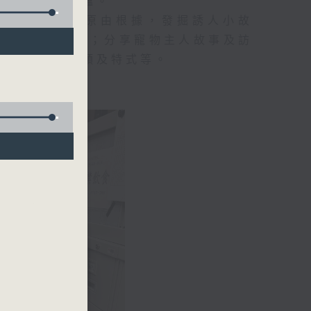
所以、不知底蘊。
事，探究箇中原由根據，發掘誘人小故
行業及工種性質；分享寵物主人故事及訪
識不同運動種類及特式等。