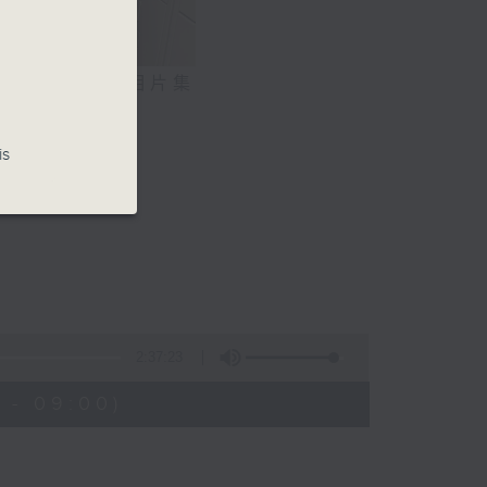
相片集
is
2:37:23
 - 09:00)