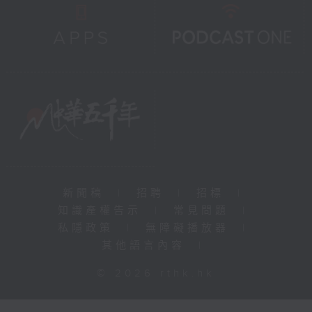
新聞稿
|
招聘
|
招標
|
知識產權告示
|
常見問題
|
私隱政策
|
無障礙播放器
|
其他語言內容
|
© 2026 rthk.hk