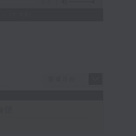
52:32
- 17:00)
海闊