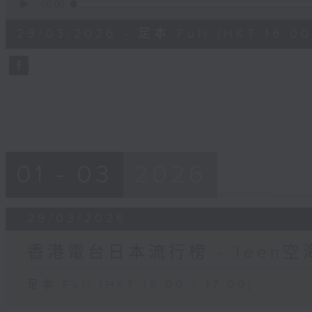
seconds
00:00
of
52
29/03/2026 - 足本 Full (HKT 16:00 
minutes,
32
seconds
Volume
90%
01 - 03
2026
29/03/2026
香港電台日本流行榜 - Teen空
足本 Full (HKT 16:00 - 17:00)