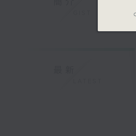
簡介
GIST
C
最新
LATEST