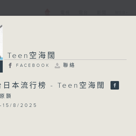
電視
電台
新聞
WEB+
Teen空海闊
聯絡
FACEBOOK
日本流行榜 - Teen空海闊
原顥
-15/8/2025
 You Like One - Travis Japan
 - Stray Kids
 - SEKAI NO OWARI