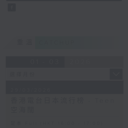
seconds
重溫
CATCHUP
01 - 03
2026
29/03/2026
香港電台日本流行榜 - Teen
空海闊
足本 Full (HKT 16:00 - 17:00)