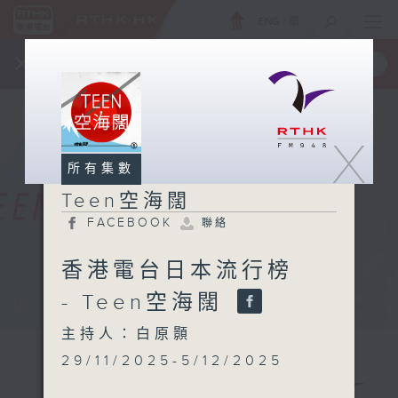
ENG
/
簡
×
全新 RTHK On The Go
取得
一手掌握 RTHK 電台、電視節目
X
所有集數
Teen空海闊
FACEBOOK
聯絡
香港電台日本流行榜
- Teen空海闊
主持人：白原顥
29/11/2025-5/12/2025