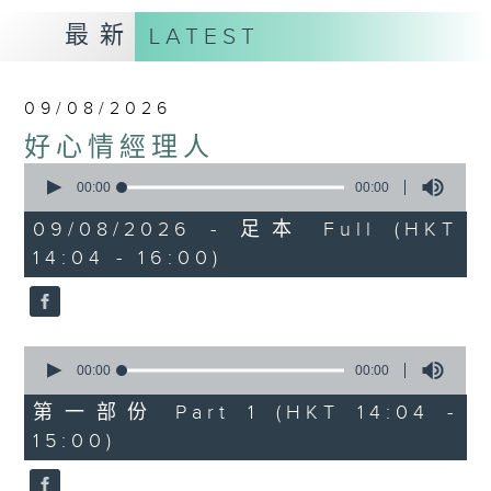
最新
LATEST
09/08/2026
好心情經理人
0
seconds
00:00
00:00
of
0
09/08/2026 - 足本 Full (HKT
seconds
14:04 - 16:00)
0
seconds
00:00
00:00
of
0
第一部份 Part 1 (HKT 14:04 -
seconds
15:00)