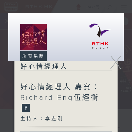
ENG
/
簡
×
全新 RTHK On The Go
取得
一手掌握 RTHK 電台、電視節目
X
所有集數
好心情經理人
好心情經理人 嘉賓：
Richard Eng伍經衡
主持人：李志剛