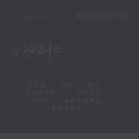
新聞稿
|
招聘
|
招標
|
知識產權告示
|
常見問題
|
私隱政策
|
無障礙播放器
|
其他語言內容
|
© 2026 rthk.hk