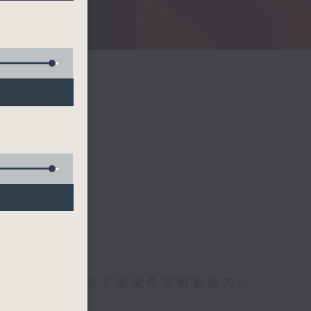
存感恩的心，永不放棄希望和樂觀的心