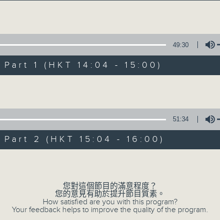
Volume
49:30
art 1 (HKT 14:04 - 15:00)
Volume
好心情經理人
所有集數
51:34
art 2 (HKT 15:04 - 16:00)
您喜歡這個節目嗎?
Volume
您對這個節目的滿意程度？
主持人：李志剛
您的意見有助於提升節目質素。
學習正向面對問題，就算身處逆境，都要常
How satisfied are you with this program?
Your feedback helps to improve the quality of the program.
情。