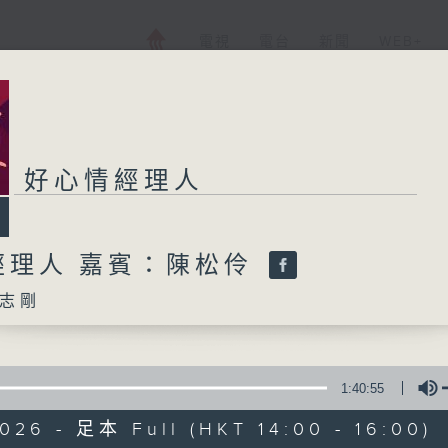
電視
電台
新聞
WEB+
好心情經理人
經理人 嘉賓：陳松伶
志剛
1:40:55
026 - 足本 Full (HKT 14:00 - 16:00)