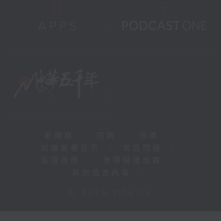
新聞稿
|
招聘
|
招標
|
知識產權告示
|
常見問題
|
私隱政策
|
無障礙播放器
|
其他語言內容
|
© 2026 rthk.hk