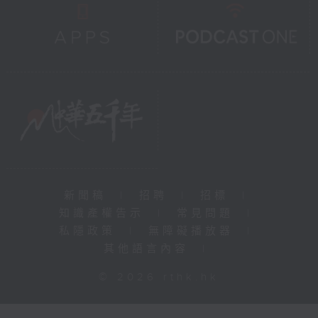
新聞稿
|
招聘
|
招標
|
知識產權告示
|
常見問題
|
私隱政策
|
無障礙播放器
|
其他語言內容
|
© 2026 rthk.hk