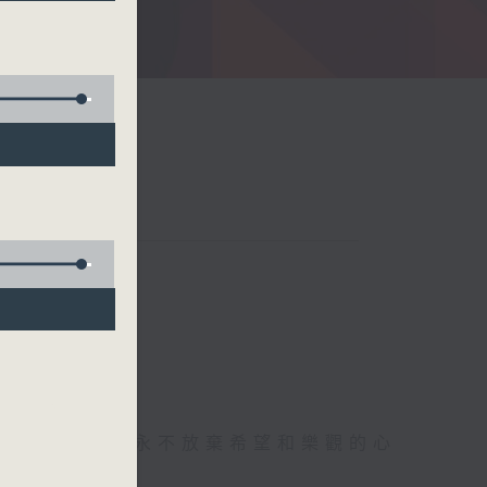
存感恩的心，永不放棄希望和樂觀的心