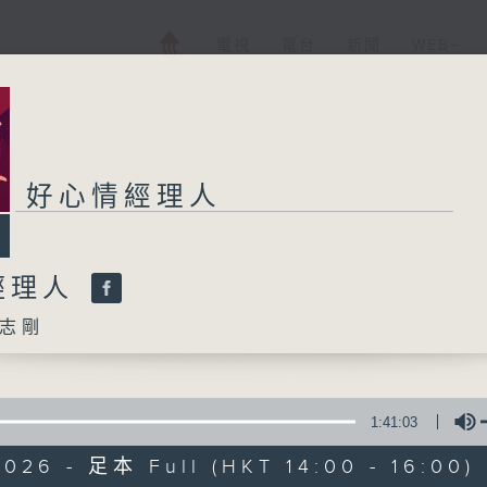
電視
電台
新聞
WEB+
好心情經理人
經理人
志剛
1:41:03
026 - 足本 Full (HKT 14:00 - 16:00)