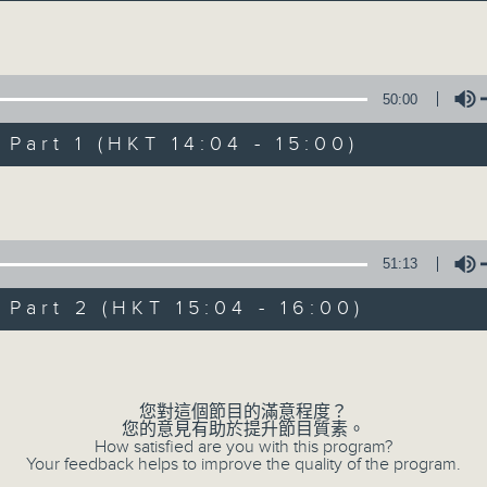
Volume
50:00
art 1 (HKT 14:04 - 15:00)
Volume
好心情經理人
所有集數
51:13
art 2 (HKT 15:04 - 16:00)
您喜歡這個節目嗎?
Volume
您對這個節目的滿意程度？
主持人：李志剛
您的意見有助於提升節目質素。
學習正向面對問題，就算身處逆境，都要常
How satisfied are you with this program?
Your feedback helps to improve the quality of the program.
情。