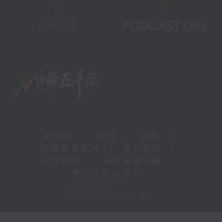
新聞稿
|
招聘
|
招標
|
知識產權告示
|
常見問題
|
私隱政策
|
無障礙播放器
|
其他語言內容
|
© 2026 rthk.hk