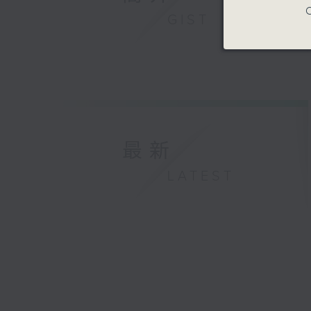
C
GIST
最新
LATEST