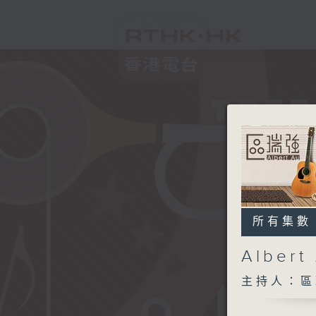
所有集數
Alber
主持人：區