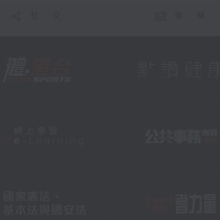
社 交
聯 絡