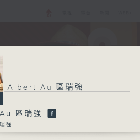
電視
電台
新聞
WEB+
Albert Au 區瑞強
t Au 區瑞強
瑞強