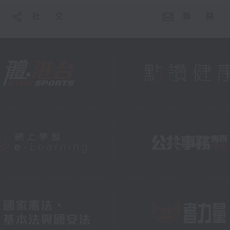
社 交
聯 絡