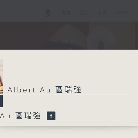
電視
電台
新聞
WEB+
Albert Au 區瑞強
t Au 區瑞強