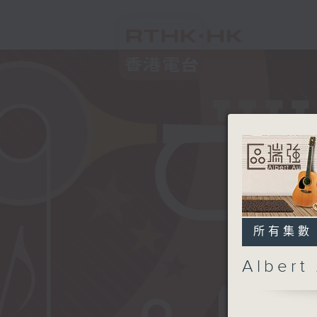
所有集數
Alber