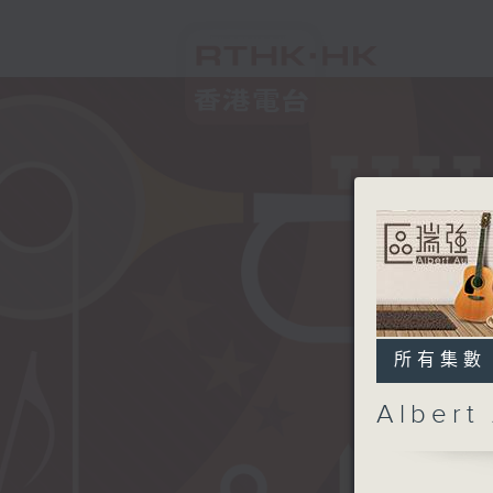
所有集數
Alber