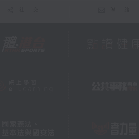
社 交
聯 絡