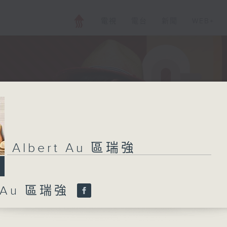
電視
電台
新聞
WEB+
Albert Au 區瑞強
t Au 區瑞強