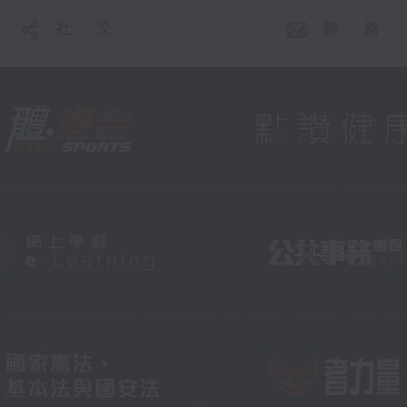
社 交
聯 絡