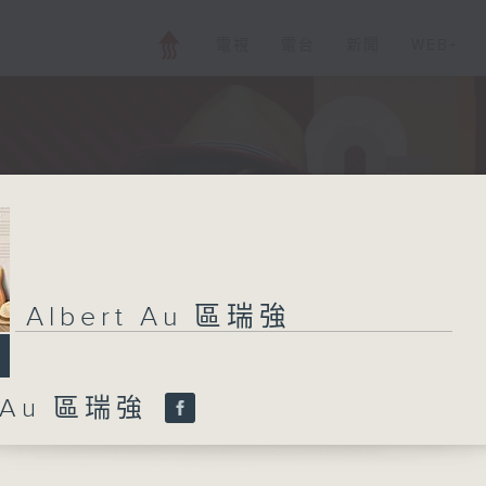
電視
電台
新聞
WEB+
Albert Au 區瑞強
t Au 區瑞強