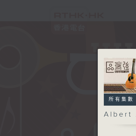
所有集數
Alber