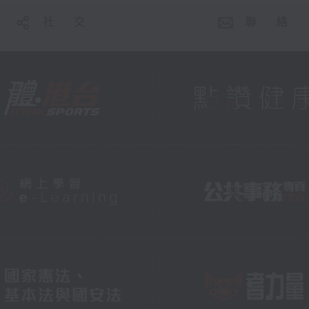
社 交
聯 絡