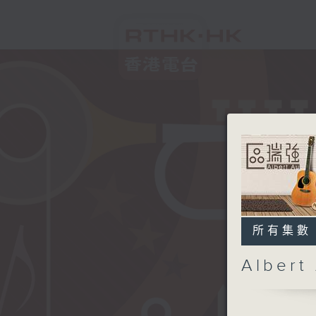
所有集數
Alber