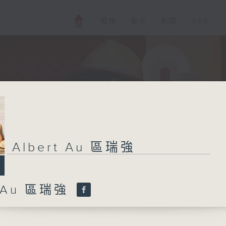
電視
電台
新聞
WEB+
Albert Au 區瑞強
t Au 區瑞強