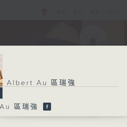
電視
電台
新聞
WEB+
Albert Au 區瑞強
t Au 區瑞強