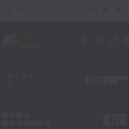
社 交
聯 絡