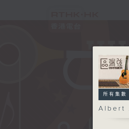
所有集數
Alber