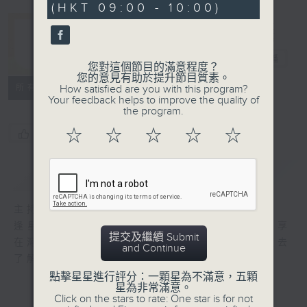
(HKT 09:00 - 10:00)
8
seconds
灣區生活一小時
電台直播
您對這個節目的滿意程度？
您的意見有助於提升節目質素。
所有集數
How satisfied are you with this program?
Your feedback helps to improve the quality of
the program.
☆
☆
☆
☆
☆
您喜歡這個節目嗎?
簡介
GIST
主持人：阿O、余茵娜
逢星期六9am – 10am，專訪各界嘉賓，分享
提交及繼續 Submit
在灣區生活和發展經驗，讓聽眾能從更多角度去
and Continue
了解各行各業的經濟發展及文化交流。
點擊星星進行評分：一顆星為不滿意，五顆
星為非常滿意。
Click on the stars to rate: One star is for not