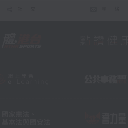
社 交
聯 絡