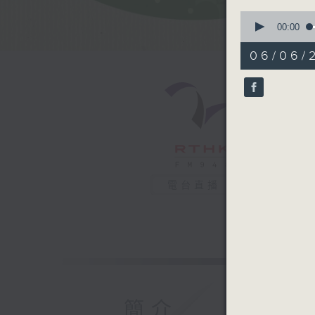
0
seconds
00:00
of
49
06/06/
minutes,
7
seconds
90%
電台直播
簡介