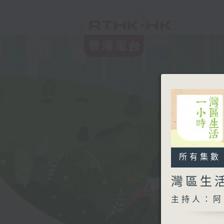
所有集數
灣區生
主持人：阿